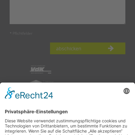
* Pflichtfelder
abschicken