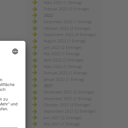
März 2023 (1 Eintrag)
Februar 2023 (3 Einträge)
2022
Dezember 2022 (1 Eintrag)
Oktober 2022 (2 Einträge)
September 2022 (4 Einträge)
August 2022 (1 Eintrag)
Juni 2022 (2 Einträge)
Mai 2022 (1 Eintrag)
April 2022 (2 Einträge)
März 2022 (1 Eintrag)
Februar 2022 (1 Eintrag)
Januar 2022 (1 Eintrag)
2021
Dezember 2021 (2 Einträge)
November 2021 (1 Eintrag)
Oktober 2021 (3 Einträge)
September 2021 (2 Einträge)
Juni 2021 (2 Einträge)
Mai 2021 (1 Eintrag)