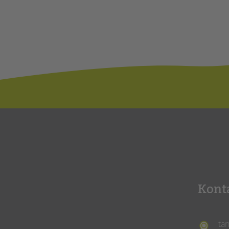
Kont
ta