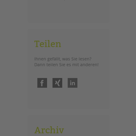
Teilen
Ihnen gefällt, was Sie lesen?
Dann teilen Sie es mit anderen!
Facebook
Xing
LinkedIn
Archiv