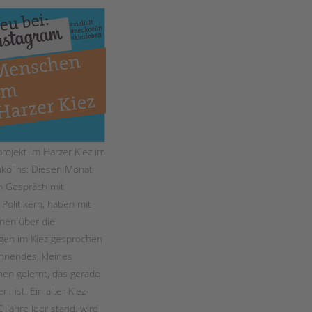
Magazin
rojekt im Harzer Kiez im
köllns: Diesen Monat
m Gespräch mit
 Politikern, haben mit
nen über die
gen im Kiez gesprochen
nnendes, kleines
nen gelernt, das gerade
 ist: Ein alter Kiez-
0 Jahre leer stand, wird