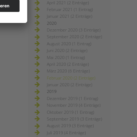
April 2021 (2 Einträge)
Februar 2021 (1 Eintrag)
Januar 2021 (2 Einträge)
2020
Dezember 2020 (3 Einträge)
September 2020 (2 Einträge)
August 2020 (1 Eintrag)
Juni 2020 (2 Einträge)
Mai 2020 (1 Eintrag)
April 2020 (2 Einträge)
März 2020 (6 Einträge)
Februar 2020 (2 Einträge)
Januar 2020 (2 Einträge)
2019
Dezember 2019 (1 Eintrag)
November 2019 (4 Einträge)
Oktober 2019 (1 Eintrag)
September 2019 (3 Einträge)
August 2019 (3 Einträge)
Juli 2019 (4 Einträge)