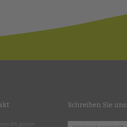
akt
Schreiben Sie uns
ndem BTL gGmbH