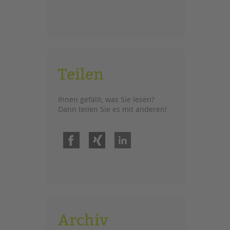
Teilen
Ihnen gefällt, was Sie lesen?
Dann teilen Sie es mit anderen!
Facebook
Xing
LinkedIn
Archiv