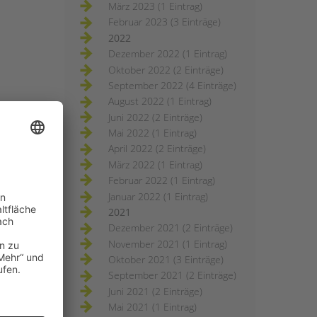
März 2023 (1 Eintrag)
Februar 2023 (3 Einträge)
2022
Dezember 2022 (1 Eintrag)
Oktober 2022 (2 Einträge)
September 2022 (4 Einträge)
August 2022 (1 Eintrag)
Juni 2022 (2 Einträge)
Mai 2022 (1 Eintrag)
April 2022 (2 Einträge)
März 2022 (1 Eintrag)
Februar 2022 (1 Eintrag)
Januar 2022 (1 Eintrag)
2021
Dezember 2021 (2 Einträge)
November 2021 (1 Eintrag)
Oktober 2021 (3 Einträge)
September 2021 (2 Einträge)
Juni 2021 (2 Einträge)
Mai 2021 (1 Eintrag)