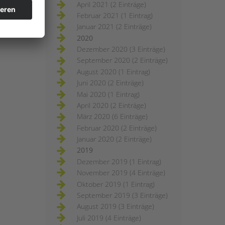
April 2021 (2 Einträge)
Februar 2021 (1 Eintrag)
Januar 2021 (2 Einträge)
2020
Dezember 2020 (3 Einträge)
September 2020 (2 Einträge)
August 2020 (1 Eintrag)
Juni 2020 (2 Einträge)
Mai 2020 (1 Eintrag)
April 2020 (2 Einträge)
März 2020 (6 Einträge)
Februar 2020 (2 Einträge)
Januar 2020 (2 Einträge)
2019
Dezember 2019 (1 Eintrag)
November 2019 (4 Einträge)
Oktober 2019 (1 Eintrag)
September 2019 (3 Einträge)
August 2019 (3 Einträge)
Juli 2019 (4 Einträge)