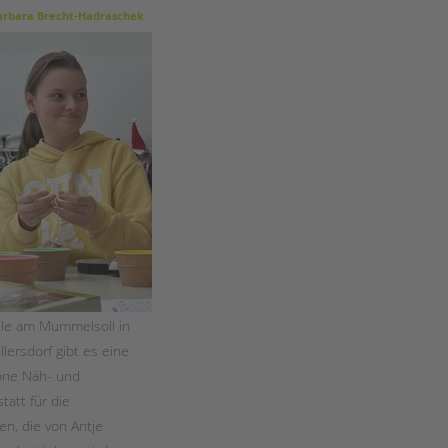
Magazin
rbara Brecht-Hadraschek
ule am Mummelsoll in
lersdorf gibt es eine
ne Näh- und
tatt für die
en, die von Antje