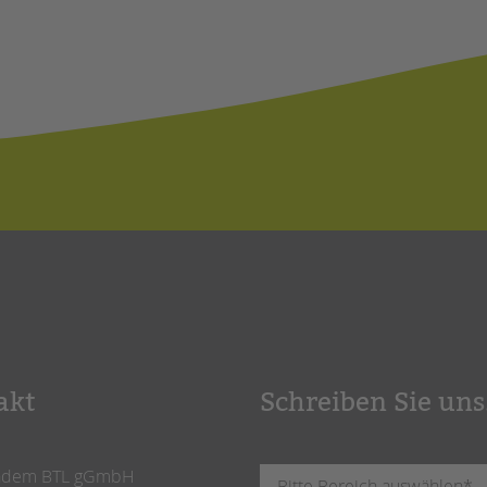
akt
Schreiben Sie uns
ndem BTL gGmbH