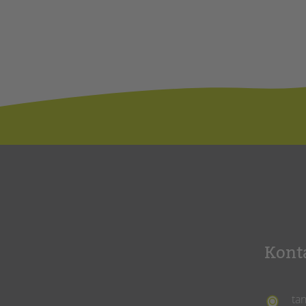
Kont
ta