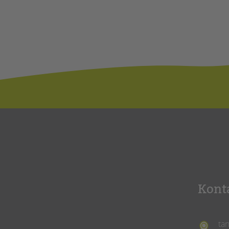
Kont
ta