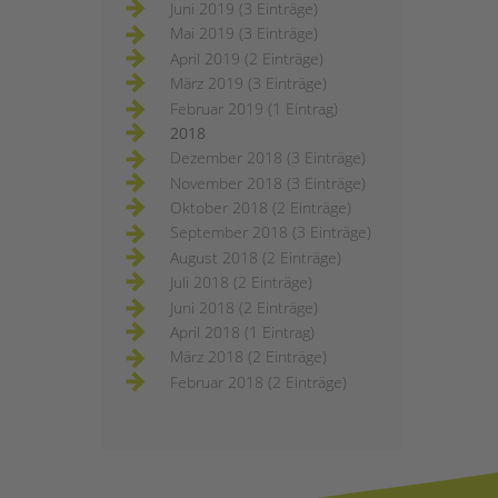
Juni 2019 (3 Einträge)
Mai 2019 (3 Einträge)
April 2019 (2 Einträge)
März 2019 (3 Einträge)
Februar 2019 (1 Eintrag)
2018
Dezember 2018 (3 Einträge)
November 2018 (3 Einträge)
Oktober 2018 (2 Einträge)
September 2018 (3 Einträge)
August 2018 (2 Einträge)
Juli 2018 (2 Einträge)
Juni 2018 (2 Einträge)
April 2018 (1 Eintrag)
März 2018 (2 Einträge)
Februar 2018 (2 Einträge)