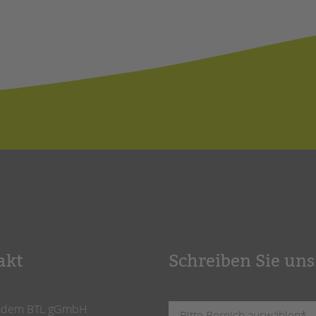
akt
Schreiben Sie uns
ndem BTL gGmbH