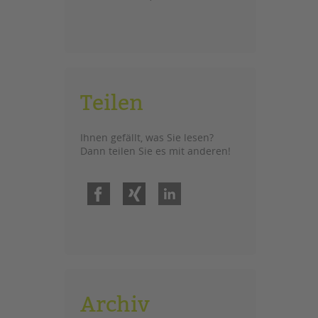
Teilen
Ihnen gefällt, was Sie lesen?
Dann teilen Sie es mit anderen!
Facebook
Xing
LinkedIn
Archiv