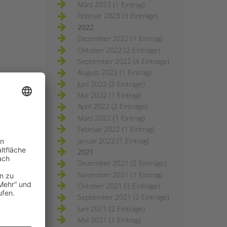
März 2023 (1 Eintrag)
Februar 2023 (3 Einträge)
2022
Dezember 2022 (1 Eintrag)
Oktober 2022 (2 Einträge)
September 2022 (4 Einträge)
August 2022 (1 Eintrag)
Juni 2022 (2 Einträge)
Mai 2022 (1 Eintrag)
April 2022 (2 Einträge)
März 2022 (1 Eintrag)
Februar 2022 (1 Eintrag)
Januar 2022 (1 Eintrag)
2021
Dezember 2021 (2 Einträge)
November 2021 (1 Eintrag)
Oktober 2021 (3 Einträge)
September 2021 (2 Einträge)
Juni 2021 (2 Einträge)
Mai 2021 (1 Eintrag)