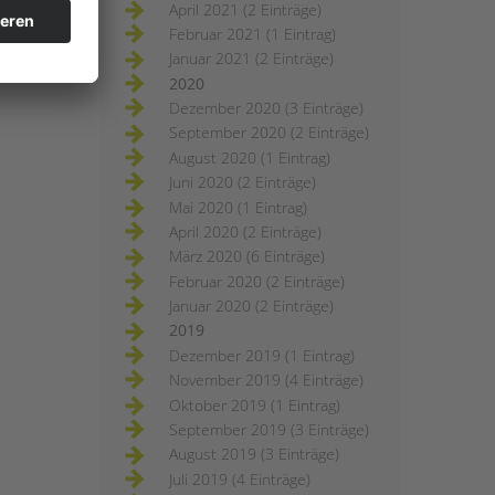
April 2021 (2 Einträge)
Februar 2021 (1 Eintrag)
Januar 2021 (2 Einträge)
2020
Dezember 2020 (3 Einträge)
September 2020 (2 Einträge)
August 2020 (1 Eintrag)
Juni 2020 (2 Einträge)
Mai 2020 (1 Eintrag)
April 2020 (2 Einträge)
März 2020 (6 Einträge)
Februar 2020 (2 Einträge)
Januar 2020 (2 Einträge)
2019
Dezember 2019 (1 Eintrag)
November 2019 (4 Einträge)
Oktober 2019 (1 Eintrag)
September 2019 (3 Einträge)
August 2019 (3 Einträge)
Juli 2019 (4 Einträge)