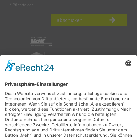
* Pflichtfelder
abschicken