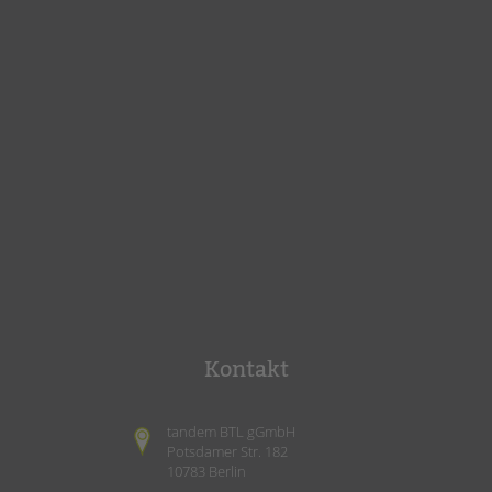
Kontakt
tandem BTL gGmbH
Potsdamer Str. 182
10783 Berlin