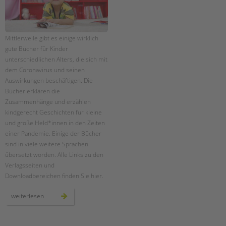
Mittlerweile gibt es einige wirklich
gute Bücher für Kinder
unterschiedlichen Alters, die sich mit
dem Coronavirus und seinen
Auswirkungen beschäftigen. Die
Bücher erklären die
Zusammenhänge und erzählen
kindgerecht Geschichten für kleine
und große Held*innen in den Zeiten
einer Pandemie. Einige der Bücher
sind in viele weitere Sprachen
übersetzt worden. Alle Links zu den
Verlagsseiten und
Downloadbereichen finden Sie hier.
kostenlose
weiterlesen
bücher/ebooks
über
corona
für
kinder