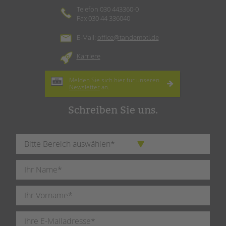
Telefon 030 443360-0
Fax 030 44 336040
E-Mail:
office@tandembtl.de
Karriere
Melden Sie sich hier für unseren
Newsletter
an.
Schreiben Sie uns.