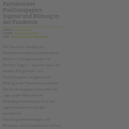
Paritätisches
Positionspapier:
Jugend und Bildung in
der Pandemie
ERSTELLT
30.04.2021
THEMA
Schulsozialarbeit
VON
Barbara Brecht-Hadraschek
Der Deutsche Paritätische
Wohlfahrtsverband Landesverband
Berlin e. V. hat gemeinsam mit
Berliner Trägern – darunter auch die
tandem BTL gGmbH – ein
Positionspapier zu Jugend und
Bildung in der Pandemie erarbeitet.
Das Positionspapier beleuchtet die
Lage junger Menschen im
Bildungsgeschehen aus Sicht der
Jugendsozialarbeit und gibt
paritätische
Handlungsanforderungen und
Beispiele, was Sozialarbeit an Schule