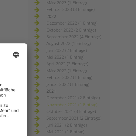
März 2023 (1 Eintrag)
Februar 2023 (3 Einträge)
2022
Dezember 2022 (1 Eintrag)
Oktober 2022 (2 Einträge)
September 2022 (4 Einträge)
August 2022 (1 Eintrag)
Juni 2022 (2 Einträge)
Mai 2022 (1 Eintrag)
April 2022 (2 Einträge)
März 2022 (1 Eintrag)
Februar 2022 (1 Eintrag)
Januar 2022 (1 Eintrag)
2021
Dezember 2021 (2 Einträge)
November 2021 (1 Eintrag)
Oktober 2021 (3 Einträge)
September 2021 (2 Einträge)
Juni 2021 (2 Einträge)
Mai 2021 (1 Eintrag)