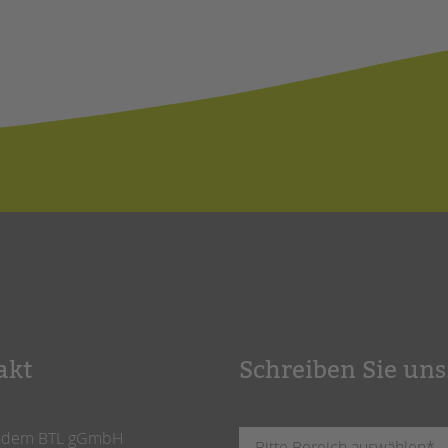
akt
Schreiben Sie uns
ndem BTL gGmbH