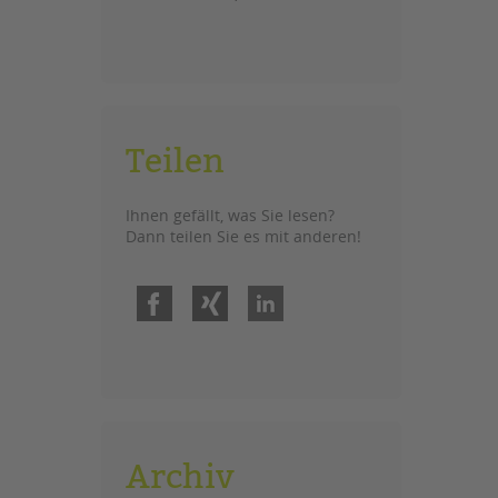
Teilen
Ihnen gefällt, was Sie lesen?
Dann teilen Sie es mit anderen!
Facebook
Xing
LinkedIn
Archiv