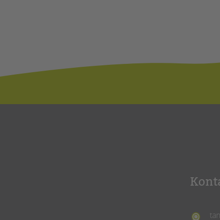
Kont
ta