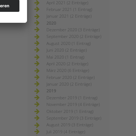
April 2021 (2 Einträge)
Februar 2021 (1 Eintrag)
Januar 2021 (2 Einträge)
2020
Dezember 2020 (3 Einträge)
September 2020 (2 Einträge)
August 2020 (1 Eintrag)
Juni 2020 (2 Einträge)
Mai 2020 (1 Eintrag)
April 2020 (2 Einträge)
März 2020 (6 Einträge)
Februar 2020 (2 Einträge)
Januar 2020 (2 Einträge)
2019
Dezember 2019 (1 Eintrag)
November 2019 (4 Einträge)
Oktober 2019 (1 Eintrag)
September 2019 (3 Einträge)
August 2019 (3 Einträge)
Juli 2019 (4 Einträge)