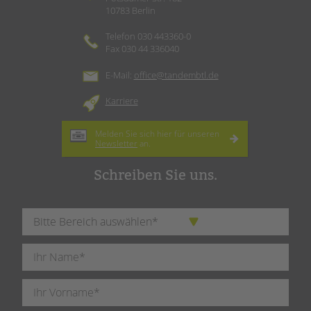
10783 Berlin
Telefon 030 443360-0
Fax 030 44 336040
E-Mail:
office@tandembtl.de
Karriere
Melden Sie sich hier für unseren
Newsletter
an.
Schreiben Sie uns.