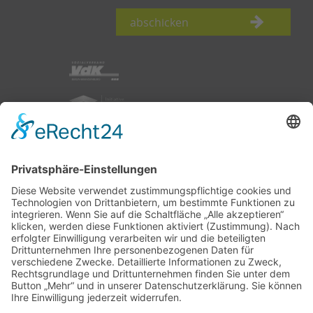
abschicken