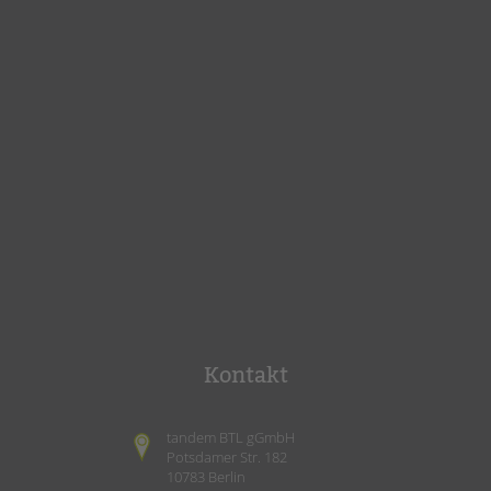
Kontakt
tandem BTL gGmbH
Potsdamer Str. 182
10783 Berlin