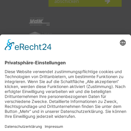
abschicken
nach oben