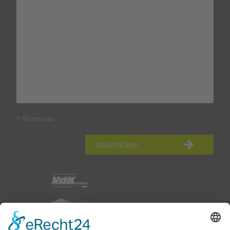
* Pflichtfelder
abschicken