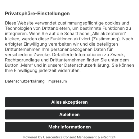
nach oben
|
|
|
Intranet
Impressum
Datenschutz
Sitemap
X
Ihnen gefällt, was Sie lesen?
Dann teilen Sie es mit anderen!