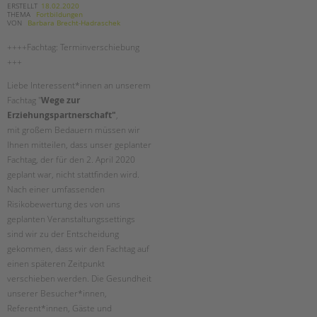
ERSTELLT
18.02.2020
THEMA
Fortbildungen
VON
Barbara Brecht-Hadraschek
++++Fachtag: Terminverschiebung
+++
Liebe Interessent*innen an unserem
Fachtag "
Wege zur
Erziehungspartnerschaft"
,
mit großem Bedauern müssen wir
Ihnen mitteilen, dass unser geplanter
Fachtag, der für den 2. April 2020
geplant war, nicht stattfinden wird.
Nach einer umfassenden
Risikobewertung des von uns
geplanten Veranstaltungssettings
sind wir zu der Entscheidung
gekommen, dass wir den Fachtag auf
einen späteren Zeitpunkt
verschieben werden. Die Gesundheit
unserer Besucher*innen,
Referent*innen, Gäste und