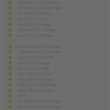
Oktober 2021 (3 Einträge)
September 2021 (2 Einträge)
Juni 2021 (2 Einträge)
Mai 2021 (1 Eintrag)
April 2021 (2 Einträge)
Februar 2021 (1 Eintrag)
Januar 2021 (2 Einträge)
2020
Dezember 2020 (3 Einträge)
September 2020 (2 Einträge)
August 2020 (1 Eintrag)
Juni 2020 (2 Einträge)
Mai 2020 (1 Eintrag)
April 2020 (2 Einträge)
März 2020 (6 Einträge)
Februar 2020 (2 Einträge)
Januar 2020 (2 Einträge)
2019
Dezember 2019 (1 Eintrag)
November 2019 (4 Einträge)