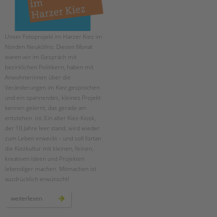
Unser Fotoprojekt im Harzer Kiez im
Norden Neuköllns: Diesen Monat
waren wir im Gespräch mit
bezirklichen Politikern, haben mit
Anwohnerinnen über die
Veränderungen im Kiez gesprochen
und ein spannendes, kleines Projekt
kennen gelernt, das gerade am
entstehen ist: Ein alter Kiez-Kiosk,
der 10 Jahre leer stand, wird wieder
zum Leben erweckt – und soll fortan
die Kiezkultur mit kleinen, feinen,
kreativen Ideen und Projekten
lebendiger machen. Mitmachen ist
ausdrücklich erwünscht!
menschen
weiterlesen
im
harzer
kiez: