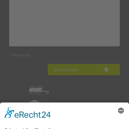
* Pflichtfelder
abschicken