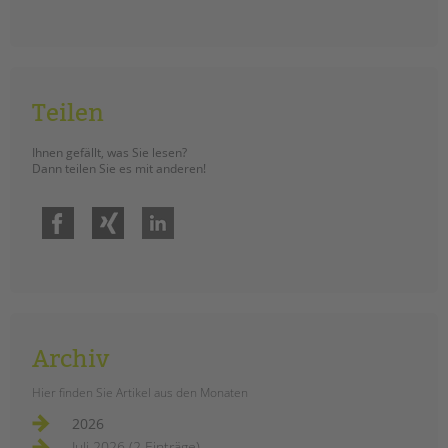
Teilen
Ihnen gefällt, was Sie lesen?
Dann teilen Sie es mit anderen!
Facebook
Xing
LinkedIn
Archiv
Hier finden Sie Artikel aus den Monaten
2026
Juli 2026 (2 Einträge)