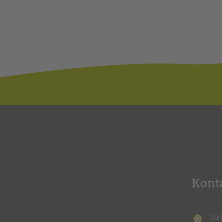
Kont
ta