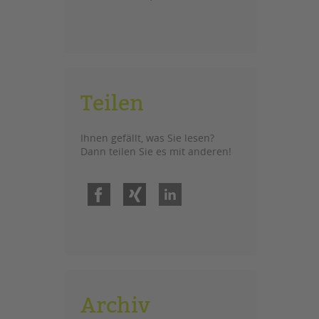
Teilen
Ihnen gefällt, was Sie lesen?
Dann teilen Sie es mit anderen!
Facebook
Xing
LinkedIn
Archiv