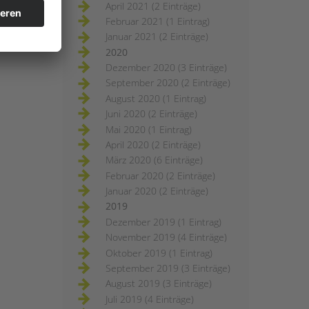
April 2021 (2 Einträge)
Februar 2021 (1 Eintrag)
Januar 2021 (2 Einträge)
2020
Dezember 2020 (3 Einträge)
September 2020 (2 Einträge)
August 2020 (1 Eintrag)
Juni 2020 (2 Einträge)
Mai 2020 (1 Eintrag)
April 2020 (2 Einträge)
März 2020 (6 Einträge)
Februar 2020 (2 Einträge)
Januar 2020 (2 Einträge)
2019
Dezember 2019 (1 Eintrag)
November 2019 (4 Einträge)
Oktober 2019 (1 Eintrag)
September 2019 (3 Einträge)
August 2019 (3 Einträge)
Juli 2019 (4 Einträge)