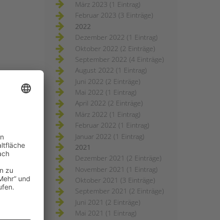
März 2023 (1 Eintrag)
Februar 2023 (3 Einträge)
2022
Dezember 2022 (1 Eintrag)
Oktober 2022 (2 Einträge)
September 2022 (4 Einträge)
August 2022 (1 Eintrag)
Juni 2022 (2 Einträge)
Mai 2022 (1 Eintrag)
April 2022 (2 Einträge)
März 2022 (1 Eintrag)
Februar 2022 (1 Eintrag)
Januar 2022 (1 Eintrag)
2021
Dezember 2021 (2 Einträge)
November 2021 (1 Eintrag)
Oktober 2021 (3 Einträge)
September 2021 (2 Einträge)
Juni 2021 (2 Einträge)
Mai 2021 (1 Eintrag)