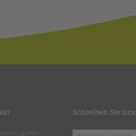
akt
Schreiben Sie uns
ndem BTL gGmbH