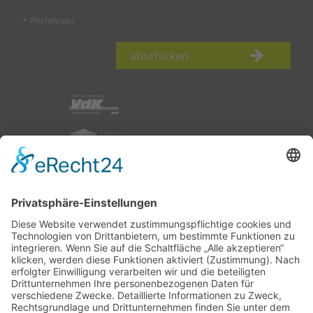
* Pflichtfelder
abschicken