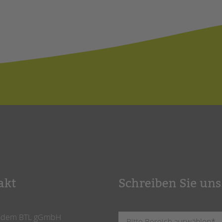
akt
Schreiben Sie uns
ndem BTL gGmbH