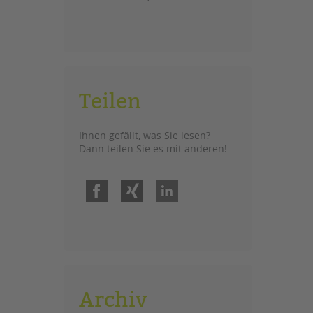
Teilen
Ihnen gefällt, was Sie lesen?
Dann teilen Sie es mit anderen!
Facebook
Xing
LinkedIn
Archiv