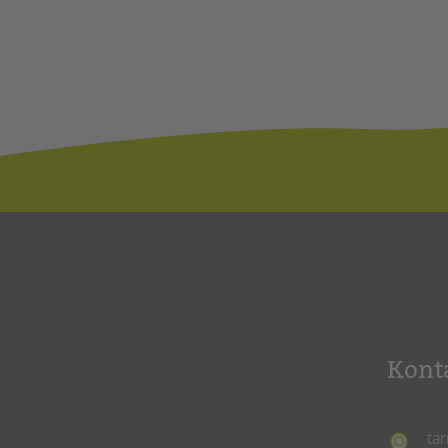
Kont
ta