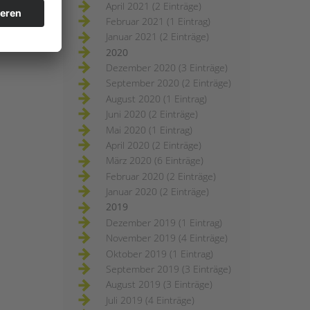
April 2021 (2 Einträge)
Februar 2021 (1 Eintrag)
Januar 2021 (2 Einträge)
2020
Dezember 2020 (3 Einträge)
September 2020 (2 Einträge)
August 2020 (1 Eintrag)
Juni 2020 (2 Einträge)
Mai 2020 (1 Eintrag)
April 2020 (2 Einträge)
März 2020 (6 Einträge)
Februar 2020 (2 Einträge)
Januar 2020 (2 Einträge)
2019
Dezember 2019 (1 Eintrag)
November 2019 (4 Einträge)
Oktober 2019 (1 Eintrag)
September 2019 (3 Einträge)
August 2019 (3 Einträge)
Juli 2019 (4 Einträge)