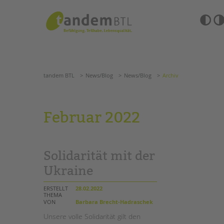
Zum
Navigation
Inhalt
überspringen
springen
Barrierefre
Einstellun
tandem BTL
News/Blog
News/Blog
Archiv
übersprin
Navigation
überspringen
SUCHE
tandem BTL
News/Blog
News/Blog
Archiv
ANGEBOTE
Februar 2022
KITA & FRÜHE HILFEN
HILFEN ZUR ERZIE
SCHULE & GANZTAG
EINGLIEDERUNGSHI
Solidarität mit der
Grundschulen
BETREUTES WOHNE
Oberschulen
Ukraine
Förderzentren
TANDEM BTL AKADE
Kollegs
ERSTELLT
28.02.2022
THEMA
EFöB
Zertfikatskurse
VON
Barbara Brecht-Hadraschek
Schulbezogene Sozialarbeit
Seminarkalender
Unsere volle Solidarität gilt den
Tagesgruppen
Seminarräume