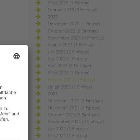
März 2023 (1 Eintrag)
Februar 2023 (3 Einträge)
2022
Dezember 2022 (1 Eintrag)
Oktober 2022 (2 Einträge)
September 2022 (4 Einträge)
August 2022 (1 Eintrag)
Juni 2022 (2 Einträge)
Mai 2022 (1 Eintrag)
April 2022 (2 Einträge)
März 2022 (1 Eintrag)
Februar 2022 (1 Eintrag)
Januar 2022 (1 Eintrag)
2021
Dezember 2021 (2 Einträge)
November 2021 (1 Eintrag)
Oktober 2021 (3 Einträge)
September 2021 (2 Einträge)
Juni 2021 (2 Einträge)
Mai 2021 (1 Eintrag)