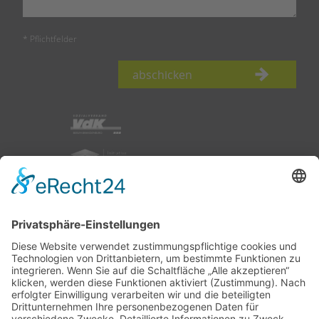
* Pflichtfelder
abschicken