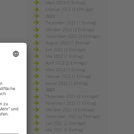
März 2023 (1 Eintrag)
Februar 2023 (3 Einträge)
2022
Dezember 2022 (1 Eintrag)
Oktober 2022 (2 Einträge)
September 2022 (4 Einträge)
August 2022 (1 Eintrag)
Juni 2022 (2 Einträge)
Mai 2022 (1 Eintrag)
April 2022 (2 Einträge)
März 2022 (1 Eintrag)
Februar 2022 (1 Eintrag)
Januar 2022 (1 Eintrag)
2021
Dezember 2021 (2 Einträge)
November 2021 (1 Eintrag)
Oktober 2021 (3 Einträge)
September 2021 (2 Einträge)
Juni 2021 (2 Einträge)
Mai 2021 (1 Eintrag)