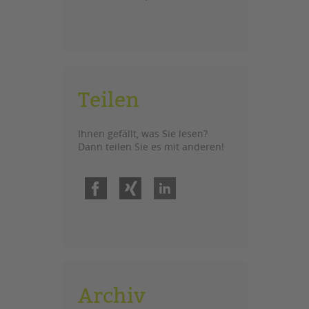
Teilen
Ihnen gefällt, was Sie lesen?
Dann teilen Sie es mit anderen!
Facebook
Xing
LinkedIn
Archiv