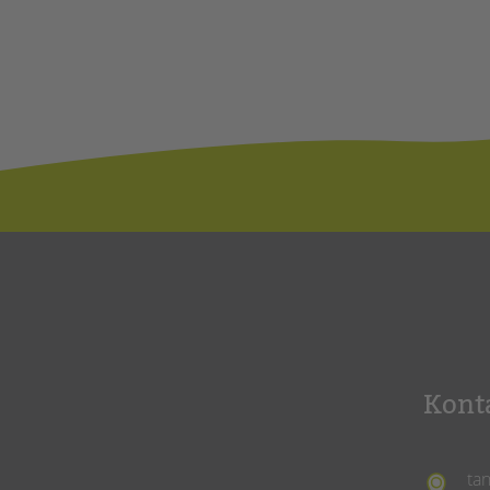
Kont
ta