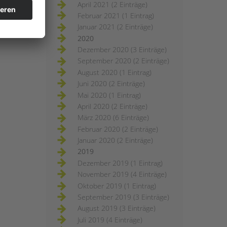
April 2021 (2 Einträge)
Februar 2021 (1 Eintrag)
Januar 2021 (2 Einträge)
2020
Dezember 2020 (3 Einträge)
September 2020 (2 Einträge)
August 2020 (1 Eintrag)
Juni 2020 (2 Einträge)
Mai 2020 (1 Eintrag)
April 2020 (2 Einträge)
März 2020 (6 Einträge)
Februar 2020 (2 Einträge)
Januar 2020 (2 Einträge)
2019
Dezember 2019 (1 Eintrag)
November 2019 (4 Einträge)
Oktober 2019 (1 Eintrag)
September 2019 (3 Einträge)
August 2019 (3 Einträge)
Juli 2019 (4 Einträge)