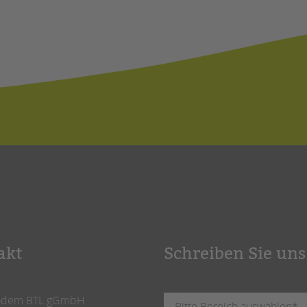
akt
Schreiben Sie uns
ndem BTL gGmbH