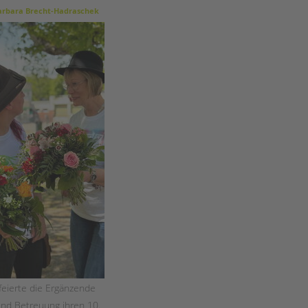
Magazin
rbara Brecht-Hadraschek
feierte die Ergänzende
nd Betreuung ihren 10.