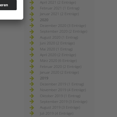
April 2021 (2 Einträge)
Februar 2021 (1 Eintrag)
Januar 2021 (2 Einträge)
2020
Dezember 2020 (3 Einträge)
September 2020 (2 Einträge)
August 2020 (1 Eintrag)
Juni 2020 (2 Einträge)
Mai 2020 (1 Eintrag)
April 2020 (2 Einträge)
März 2020 (6 Einträge)
Februar 2020 (2 Einträge)
Januar 2020 (2 Einträge)
2019
Dezember 2019 (1 Eintrag)
November 2019 (4 Einträge)
Oktober 2019 (1 Eintrag)
September 2019 (3 Einträge)
August 2019 (3 Einträge)
Juli 2019 (4 Einträge)