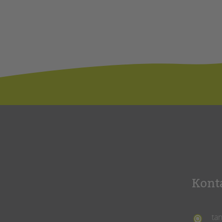
Kont
ta