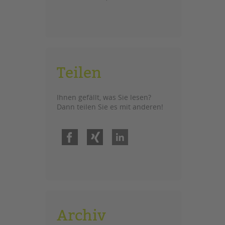
Teilen
Ihnen gefällt, was Sie lesen?
Dann teilen Sie es mit anderen!
Facebook
Xing
LinkedIn
Archiv