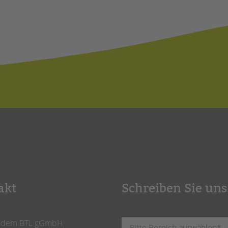
akt
Schreiben Sie uns
ndem BTL gGmbH