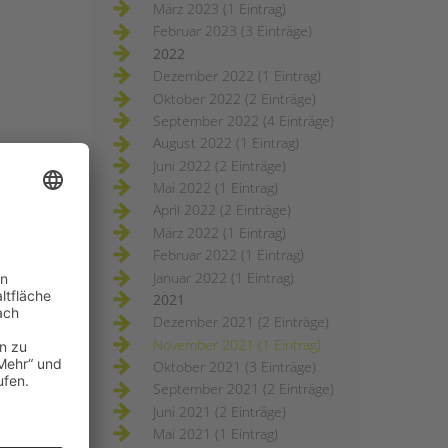
März 2023 (1 Eintrag)
Februar 2023 (3 Einträge)
2022
Dezember 2022 (1 Eintrag)
Oktober 2022 (2 Einträge)
September 2022 (4 Einträge)
August 2022 (1 Eintrag)
Juni 2022 (2 Einträge)
Mai 2022 (1 Eintrag)
April 2022 (2 Einträge)
März 2022 (1 Eintrag)
Februar 2022 (1 Eintrag)
Januar 2022 (1 Eintrag)
2021
Dezember 2021 (2 Einträge)
November 2021 (1 Eintrag)
Oktober 2021 (3 Einträge)
September 2021 (2 Einträge)
Juni 2021 (2 Einträge)
Mai 2021 (1 Eintrag)